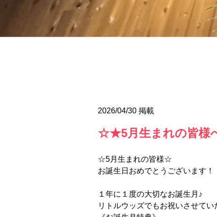
2026/04/30 掲載
☆★5月生まれの皆様
☆5月生まれの皆様☆
お誕生日おめでとうございます！
１年に１度の大切なお誕生月♪
リトルウッズでもお祝いさせてい