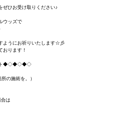
をぜひお受け取りください♪
ルウッズで
♪
すようにお祈りいたします☆彡
ております！
ト◆◇◆◇◆◇
な箇所の施術を。）
場合は