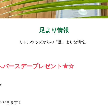
足より情報
リトルウッズからの「足」よりな情報。
へバースデープレゼント★☆
！
ただきます！