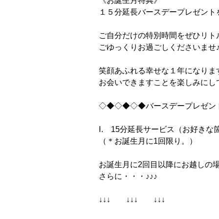
《お誕生月特典》
１５分延長バースデープレゼント
ご自分だけの特別時間をぜひリト
ごゆっくりお過ごしくださいませ
笑顔あふれる幸せな１年になりま
お会いできますことを楽しみにし
◇◆◇◆◇◆バースデープレゼン
Ⅰ. 15分延長サービス（お好き
（＊お誕生月に1回限り。）
お誕生月に2回目以降にお越しの
さらに・・・♪♪♪
↓↓↓ ↓↓↓ ↓↓↓