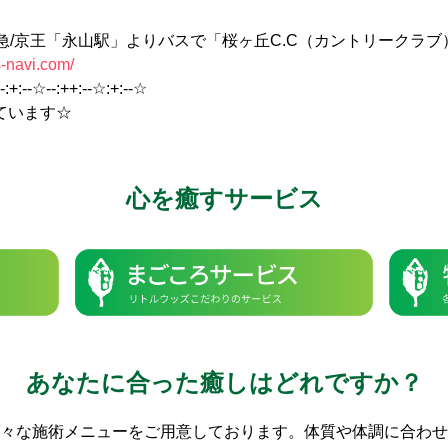
/京王「永山駅」よりバスで「桜ヶ丘C.C（カントリークラブ
s-navi.com/
--:+:--☆--:++:--☆:+:--☆
ています☆
心を癒すサービス
あなたに合った癒しはどれですか？
々な施術メニューをご用意しております。体質や体調に合わせ