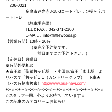
〒206-0021
多摩市連光寺3-18-3コートビレッジ桜ヶ丘パ
ートⅠ－D
《駐車場完備》
TEL＆FAX：042-371-2360
E-MAIL：info@littlewoods.jp
【営業時間】10時～20時
（※完全予約制です。
前日までにご予約下さい。）
【定休日】月曜日
※時間外要相談
★京王線「聖蹟桜ヶ丘駅」・小田急/京王「永山駅」よ
りバスで「桜ヶ丘C.C（カントリークラブ）」下車★
《バス時刻表検索》
http://www.bus-navi.com/
+:--☆--:+:--☆--:+:--☆--:+:--☆--:+:--☆--:+:--☆--:++:--☆:+:--☆
☆スタッフ一同、心よりお待ちしています☆
この記事のカテゴリー…お知らせ