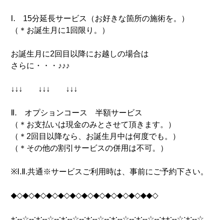
Ⅰ. 15分延長サービス（お好きな箇所の施術を。）
（＊お誕生月に1回限り。）
お誕生月に2回目以降にお越しの場合は
さらに・・・♪♪♪
↓↓↓ ↓↓↓ ↓↓↓
Ⅱ. オプションコース 半額サービス
（＊お支払いは現金のみとさせて頂きます。）
（＊2回目以降なら、お誕生月中は何度でも。）
（＊その他の割引サービスの併用は不可。）
※Ⅰ.Ⅱ.共通※サービスご利用時は、事前にご予約下さい。
◆◇◆◇◆◇◆◇◆◇◆◇◆◇◆◇◆◇◆◇◆◇◆◆◇
+:--☆--:+:--☆--:+:--☆--:+:--☆--:+:--☆--:+:--☆--:++:--☆:+:--☆