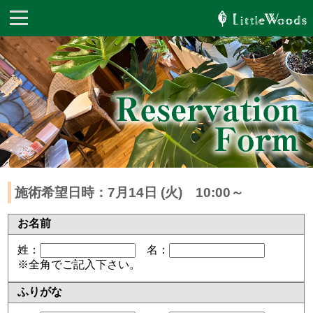
施術希望日時：7月14日 (火) 10:00～
お名前
姓：
名：
※全角でご記入下さい。
ふりがな