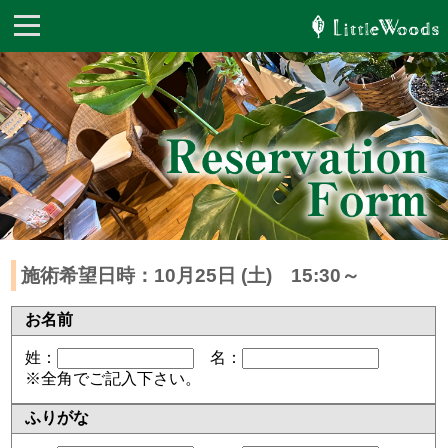
施術希望日時：10月25日 (土) 15:30～
お名前
姓：
名：
※全角でご記入下さい。
ふりがな