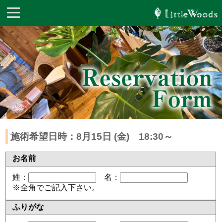
施術希望日時：8月15日 (金) 18:30～
お名前
姓：
名：
※全角でご記入下さい。
ふりがな